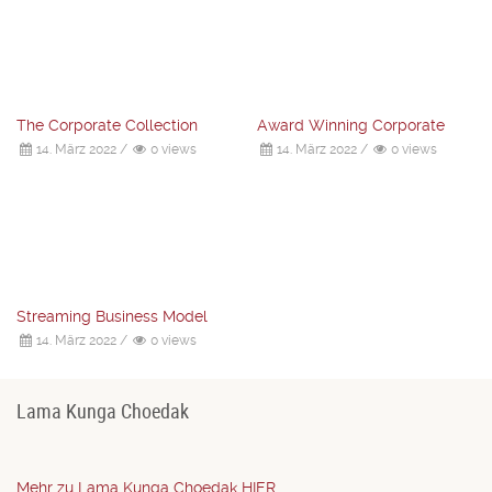
The Corporate Collection
Award Winning Corporate
14. März 2022
/
0 views
14. März 2022
/
0 views
Streaming Business Model
14. März 2022
/
0 views
Lama Kunga Choedak
Mehr zu Lama Kunga Choedak HIER