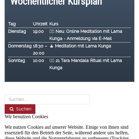
Wöchentlicher Kursplan
Tag
Uhrzeit
Kurs
Dienstag
19:00
🧘‍♂️ Neu: Online Meditation mit Lama
Kunga - Anmeldung via E-Mail
Donnerstag
18:30 –
🧘 Meditation mit Lama Kunga
20:00
Sonntag
10:00
🧘‍♂️ 2
1 Tara Mandala Ritual mit Lama
Kunga
Suchen