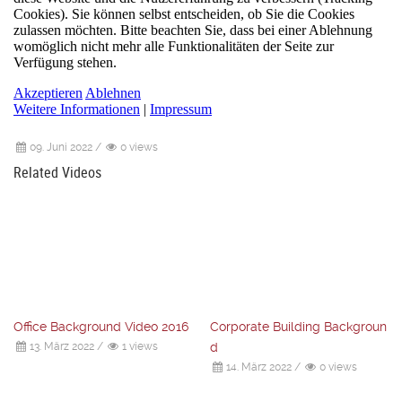
09. Juni 2022
/
0 views
Related Videos
Office Background Video 2016
Corporate Building Backgroun
13. März 2022
/
1 views
d
14. März 2022
/
0 views