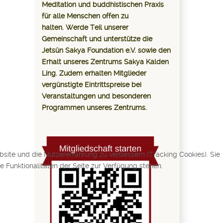
Meditation und buddhistischen Praxis
für alle Menschen offen zu
halten. Werde Teil unserer
Gemeinschaft und unterstütze die
Jetsün Sakya Foundation e.V. sowie den
Erhalt unseres Zentrums Sakya Kalden
Ling. Zudem erhalten Mitglieder
vergünstigte Eintrittspreise bei
Veranstaltungen und besonderen
Programmen unseres Zentrums.
bsite und die Nutzererfahrung zu verbessern (Tracking Cookies). Sie
 Funktionalitäten der Seite zur Verfügung stehen.