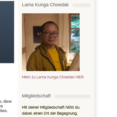
Lama Kunga Choedak
Mehr zu Lama Kunga Choedak HIER
Mitgliedschaft
Mit deiner Mitgliedschaft hilfst du
dabei, einen Ort der Begegnung,