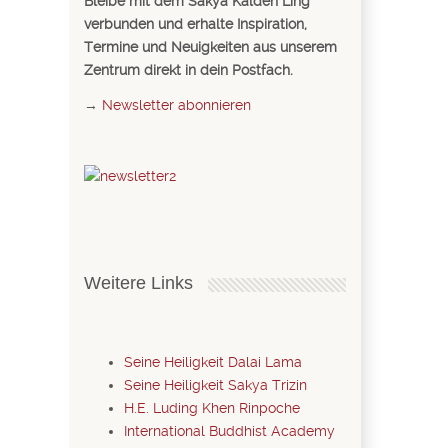
Bleibe mit dem Sakya Kalden Ling
verbunden und erhalte Inspiration,
Termine und Neuigkeiten aus unserem
Zentrum direkt in dein Postfach.
→
Newsletter abonnieren
Weitere Links
Seine Heiligkeit Dalai Lama
Seine Heiligkeit Sakya Trizin
H.E. Luding Khen Rinpoche
International Buddhist Academy