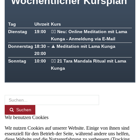
Wöchentlicher Kursplan
Tag
Uhrzeit
Kurs
Dienstag
19:00
🧘‍♂️ Neu: Online Meditation mit Lama
Kunga - Anmeldung via E-Mail
Donnerstag
18:30 –
🧘 Meditation mit Lama Kunga
20:00
Sonntag
10:00
🧘‍♂️ 2
1 Tara Mandala Ritual mit Lama
Kunga
Suchen